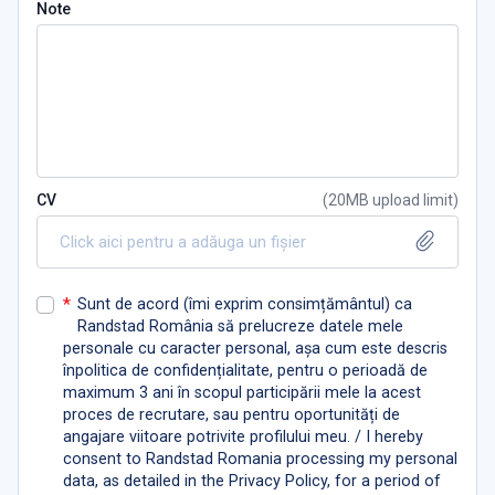
Note
CV
(
20MB upload limit
)
Click aici pentru a adăuga un fișier
*
Sunt de acord (îmi exprim consimțământul) ca
Randstad România să prelucreze datele mele
personale cu caracter personal, așa cum este descris
înpolitica de confidențialitate, pentru o perioadă de
maximum 3 ani în scopul participării mele la acest
proces de recrutare, sau pentru oportunități de
angajare viitoare potrivite profilului meu. / I hereby
consent to Randstad Romania processing my personal
data, as detailed in the Privacy Policy, for a period of